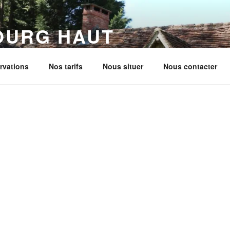
OURG HAUT
rvations
Nos tarifs
Nous situer
Nous contacter